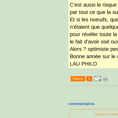
C'est aussi le risqu
par tout ce que la su
Et si les noeuds, q
n'étaient que quelq
pour révéler toute l
le fait d'avoir osé ou
Alors ? optimiste pe
Bonne année sur le 
LAU PHILO
Repost
0
commentaires
Ajouter un com