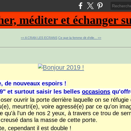
, méditer et échanger sur
<< A CRAN LES ECRANS
Ce que la femme dit d'elle... >>
, de nouveaux espoirs !
" et surtout saisir les belles
occasions
qu'offr
 oser ouvrir la porte derrière laquelle on se réfugie 
(e), meurtri(e), voire agressé(e) par ce qu'on imag
fre qu'à l'un de nos 2 yeux, à travers ce trou de serr
e creusé dans la masse de cette porte.
iste, cependant il est double !