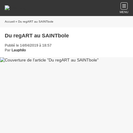
MENU
Accueil
» Du regART au SAINTbole
Du regART au SAINTbole
Publié le 14/04/2019 à 18:57
Par
Lauphilo