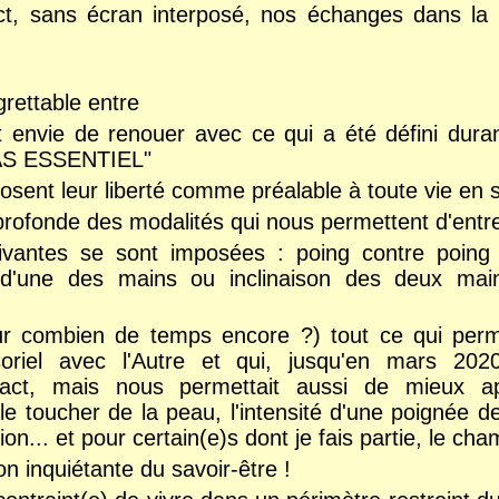
t, sans écran interposé, nos échanges dans la 
grettable entre
t envie de renouer avec ce qui a été défini duran
PAS ESSENTIEL"
posent leur liberté comme préalable à toute vie en s
profonde des modalités qui nous permettent d'entre
uivantes se sont imposées :
poing contre poing
l d'une des mains ou inclinaison des deux ma
ur combien de temps encore ?) tout ce qui perm
soriel avec l'Autre et qui, jusqu'en mars 20
ntact, mais nous permettait aussi de mieux a
 : le toucher de la peau, l'intensité d'une poignée 
ion... et pour certain(e)s dont je fais partie, le cha
on inquiétante du savoir-être !