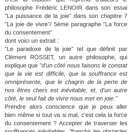
philosophe Frédéric LENOIR dans son essai
"La puissance de la joie" dans son chapitre 7
"La joie de vivre"/ 5ème paragraphe "La force
du consentement"
dont voici un extrait :
"Le paradoxe de la joie" tel que définit par
Clément ROSSET, un autre philosophe, qui
explique que
"d'un côté nous faisons le constat
que la vie est difficile, que la souffrance est
omniprésente, que le chagrin de la perte de
nos êtres chers est inévitable, et, d'un autre
côté, le seul fait de vivre nous met en joie."
Prendre alors conscience que je peux aller
bien même si tout va si mal, c'est cela la force
du consentement ? Accepter de traverser les
souffrances inévitables
, "franchir les obstacles