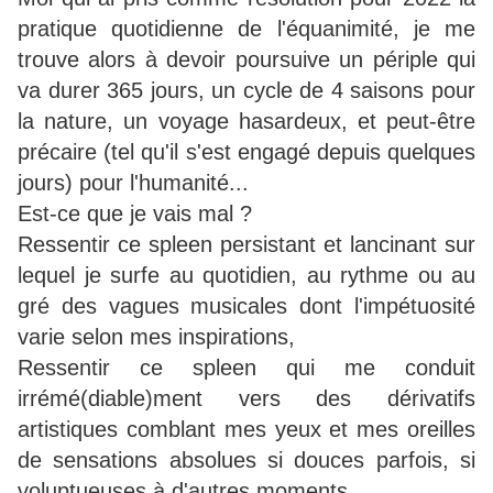
pratique quotidienne de l'équanimité, je me
trouve alors à devoir poursuive un périple qui
va durer 365 jours, un cycle de 4 saisons pour
la nature, un voyage hasardeux, et peut-être
précaire (tel qu'il s'est engagé depuis quelques
jours) pour l'humanité...
Est-ce que je vais mal ?
Ressentir ce spleen persistant et lancinant sur
lequel je surfe au quotidien, au rythme ou au
gré des vagues musicales dont l'impétuosité
varie selon mes inspirations,
Ressentir ce spleen qui me conduit
irrémé(diable)ment vers des dérivatifs
artistiques comblant mes yeux et mes oreilles
de sensations absolues si douces parfois, si
voluptueuses à d'autres moments,