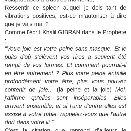
Ressentir ce spleen auquel je dois tant de
vibrations positives, est-ce m'autoriser à dire
que je vais mal ?
Comme l'écrit Khalil GIBRAN dans le Prophète
:
"Votre joie est votre peine sans masque. Et le
puits d'où s'élèvent vos rires a souvent été
rempli de vos larmes. Et comment pourrait-il
en être autrement ? Plus votre peine entaille
profondément votre être, plus vous pouvez
contenir de joie...
(la peine et la joie)
Moi,
j'affirme qu'elles sont inséparables. Elles
arrivent ensemble, et si l'une d'entre elles est
assise à votre table, rappelez-vous que l'autre
dort dans votre lit."
C'est la citation que reprend d'ailleurs le