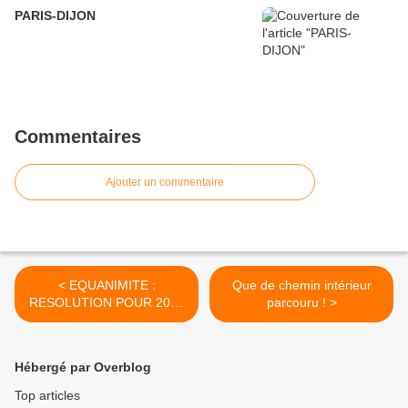
PARIS-DIJON
Commentaires
Ajouter un commentaire
< EQUANIMITE :
Que de chemin intérieur
RESOLUTION POUR 2022
parcouru ! >
ou COMMENT DECIDER
DE DEVENIR
"EQUANIMISTE"
Hébergé par Overblog
Top articles