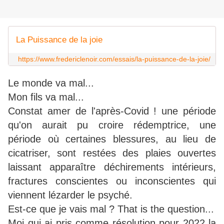
La Puissance de la joie
https://www.fredericlenoir.com/essais/la-puissance-de-la-joie/
Le monde va mal...
Mon fils va mal...
Constat amer de l'après-Covid !
une période
qu'on aurait pu croire rédemptrice, une
période où certaines blessures, au lieu de
cicatriser, sont restées des plaies ouvertes
laissant apparaître déchirements intérieurs,
fractures conscientes ou inconscientes qui
viennent lézarder le psyché.
Est-ce que je vais mal ? That is the question...
Moi qui ai pris comme résolution pour 2022 la