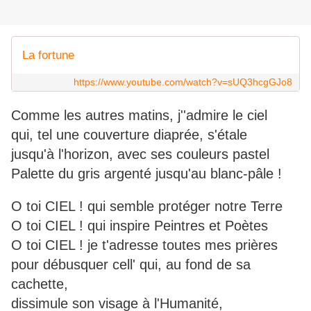
La fortune
https://www.youtube.com/watch?v=sUQ3hcgGJo8
Comme les autres matins, j''admire le ciel
qui, tel une couverture diaprée, s'étale
jusqu'à l'horizon, avec ses couleurs pastel
Palette du gris argenté jusqu'au blanc-pâle !
O toi CIEL ! qui semble protéger notre Terre
O toi CIEL ! qui inspire Peintres et Poètes
O toi CIEL ! je t'adresse toutes mes prières
pour débusquer cell' qui, au fond de sa
cachette,
dissimule son visage à l'Humanité,