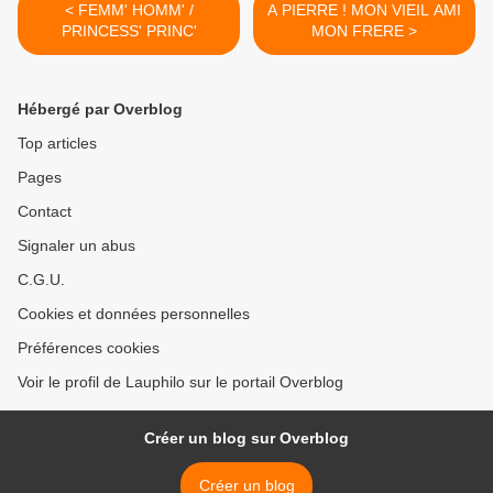
< FEMM' HOMM' /
A PIERRE ! MON VIEIL AMI
PRINCESS' PRINC'
MON FRERE >
Hébergé par Overblog
Top articles
Pages
Contact
Signaler un abus
C.G.U.
Cookies et données personnelles
Préférences cookies
Voir le profil de Lauphilo sur le portail Overblog
Créer un blog sur Overblog
Créer un blog