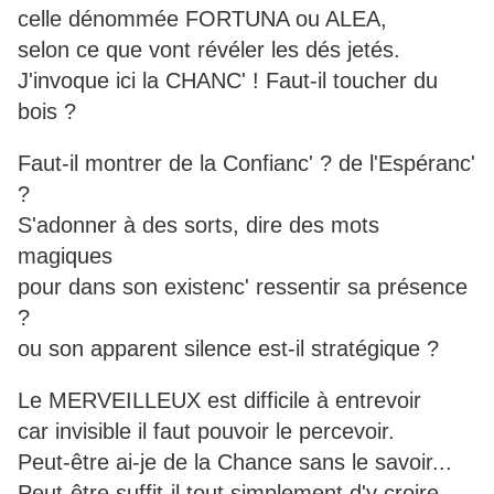
celle dénommée FORTUNA ou ALEA,
selon ce que vont révéler les dés jetés.
J'invoque ici la CHANC' ! Faut-il toucher du
bois ?
Faut-il montrer de la Confianc' ? de l'Espéranc'
?
S'adonner à des sorts, dire des mots
magiques
pour dans son existenc' ressentir sa présence
?
ou son apparent silence est-il stratégique ?
Le MERVEILLEUX est difficile à entrevoir
car invisible il faut pouvoir le percevoir.
Peut-être ai-je de la Chance sans le savoir...
Peut-être suffit-il tout simplement d'y croire...