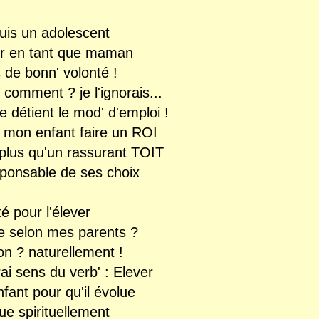
uis un adolescent
dir en tant que maman
 de bonn' volonté !
 comment ? je l'ignorais...
e détient le mod' d'emploi !
e mon enfant faire un ROI
r plus qu'un rassurant TOIT
esponsable de ses choix
ité pour l'élever
ge selon mes parents ?
ion ? naturellement !
rai sens du verb' : Elever
ant pour qu'il évolue
e spirituellement