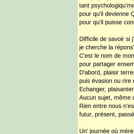
tant psychologiqu'me
pour qu'il devienne
pour qu'il puisse co
Difficile de savoir si j
je cherche la répons
C'est le nom de mon 
pour partager ensemb
D'abord, plaisir terr
puis évasion ou rire
Echanger, plaisanter
Aucun sujet, même dé
Rien entre nous n'est
futur, présent, pas
Un' journée où mère