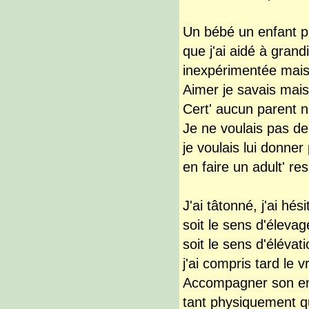
Un bébé un enfant p
que j'ai aidé à gran
inexpérimentée mais
Aimer je savais mais
Cert' aucun parent n
Je ne voulais pas d
je voulais lui donne
en faire un adult' r
J'ai tâtonné, j'ai hés
soit le sens d'éleva
soit le sens d'élévat
j'ai compris tard le v
Accompagner son enf
tant physiquement qu