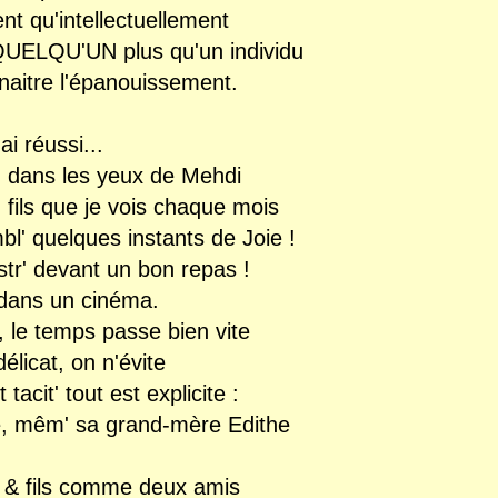
nt qu'intellectuellement
 QUELQU'UN plus qu'un individu
nnaitre l'épanouissement.
'ai réussi...
' dans les yeux de Mehdi
fils que je vois chaque mois
l' quelques instants de Joie !
estr' devant un bon repas !
 dans un cinéma.
, le temps passe bien vite
licat, on n'évite
 tacit' tout est explicite
:
sé, mêm' sa grand-mère Edithe
 & fils comme deux amis