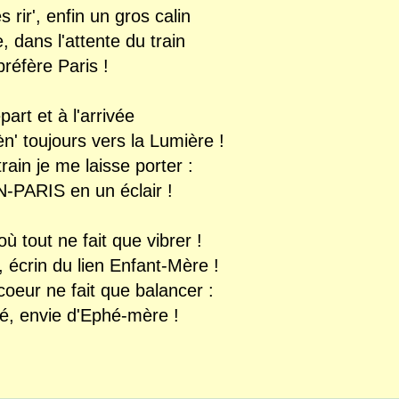
 rir', enfin un gros calin
e, dans l'attente du train
 préfère Paris !
art et à l'arrivée
n' toujours vers la Lumière !
ain je me laisse porter :
PARIS en un éclair !
 où tout ne fait que vibrer !
e, écrin du lien Enfant-Mère !
oeur ne fait que balancer :
té, envie d'Ephé-mère !