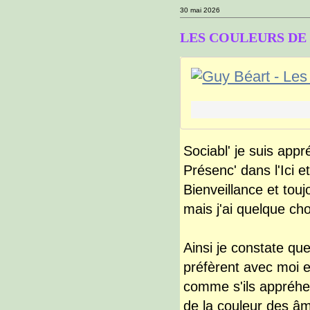
30 mai 2026
LES COULEURS DE
Sociabl' je suis app
Présenc' dans l'Ici 
Bienveillance et touj
mais j'ai quelque cho
Ainsi je constate qu
préfèrent avec moi 
comme s'ils appréhen
de la couleur des âm