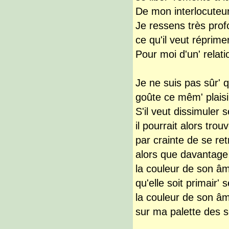
De mon interlocuteur
Je ressens très pro
ce qu'il veut réprime
Pour moi d'un' relati
Je ne suis pas sûr' 
goûte ce mêm' plais
S'il veut dissimuler 
il pourrait alors trou
par crainte de se r
alors que davantage 
la couleur de son â
qu'elle soit primair' 
la couleur de son â
sur ma palette des 