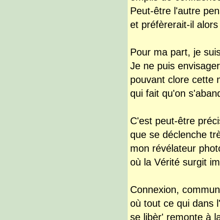
Peut-être l'autre pens
et préfèrerait-il alors
Pour ma part, je sui
Je ne puis envisager
pouvant clore cette
qui fait qu'on s'aban
C'est peut-être pré
que se déclenche t
mon révélateur photo
où la Vérité surgit
Connexion, communi
où tout ce qui dans l
se libèr' remonte à l