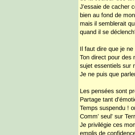
J'essaie de cacher ce
bien au fond de mon 
mais il semblerait qu
quand il se déclench
Il faut dire que je n
Ton direct pour des
sujet essentiels sur n
Je ne puis que parle
Les pensées sont pro
Partage tant d'émoti
Temps suspendu ! on
Comm' seul' sur Ter
Je privilégie ces 
emplis de confidences