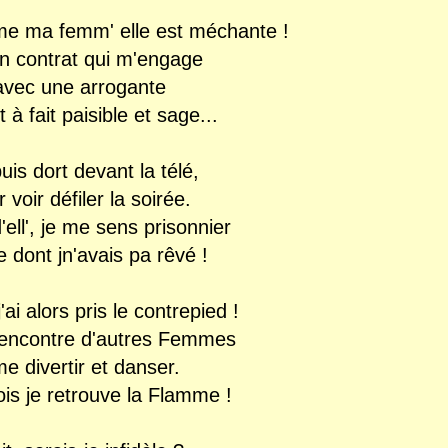
me ma femm' elle est méchante !
 un contrat qui m'engage
i avec une arrogante
t à fait paisible et sage...
 puis dort devant la télé,
 voir défiler la soirée.
'ell', je me sens prisonnier
ie dont jn'avais pa rêvé !
ai alors pris le contrepied !
 rencontre d'autres Femmes
me divertir et danser.
is je retrouve la Flamme !