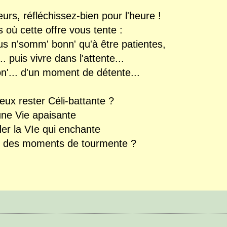
s, réfléchissez-bien pour l'heure !
 où cette offre vous tente :
s n'somm' bonn' qu'à être patientes,
. puis vivre dans l'attente...
n'... d'un moment de détente...
eux rester Céli-battante ?
 une Vie apaisante
rder la VIe qui enchante
er des moments de tourmente ?