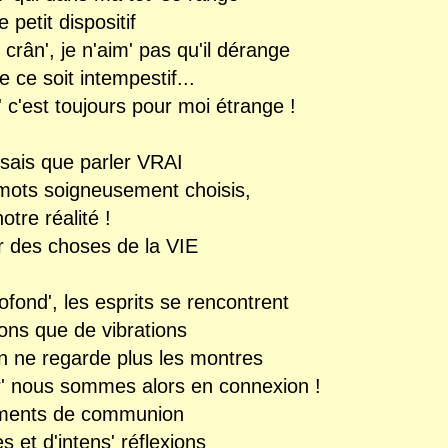
 petit dispositif
crân', je n'aim' pas qu'il dérange
e ce soit intempestif...
' c'est toujours pour moi étrange !
e sais que parler VRAI
 mots soigneusement choisis,
otre réalité !
r des choses de la VIE
fond', les esprits se rencontrent
ons que de vibrations
 ne regarde plus les montres
r' nous sommes alors en connexion !
moments de communion
 et d'intens' réflexions